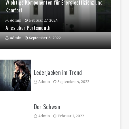
Wichtige Komponenten für Energieeffizienz und
Komfort
Admin
Februar 27, 2024
Alles über Portsmouth
Admin
September 6, 2022
Lederjacken im Trend
Admin
September 4, 2022
Der Schwan
Admin
Februar 1, 2022