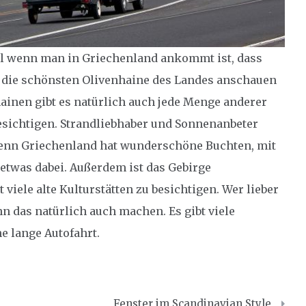
teil wenn man in Griechenland ankommt ist, dass
h die schönsten Olivenhaine des Landes anschauen
inen gibt es natürlich auch jede Menge anderer
esichtigen. Strandliebhaber und Sonnenanbeter
Denn Griechenland hat wunderschöne Buchten, mit
etwas dabei. Außerdem ist das Gebirge
viele alte Kulturstätten zu besichtigen. Wer lieber
n das natürlich auch machen. Es gibt viele
e lange Autofahrt.
Fenster im Scandinavian Style