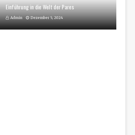
Einführung in die Welt der Pares
Admin
Dezember 5, 2024