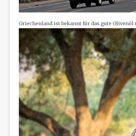
Griechenland ist bekannt für das gute Olivenöl 