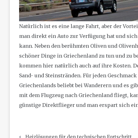
Natürlich ist es eine lange Fahrt, aber der Vor
man direkt ein Auto zur Verfügung hat und sic
kann. Neben den berühmten Oliven und Olivenha
schöner Dinge in Griechenland zu tun und zu b
kommen hier natürlich auch auf ihre Kosten. 
Sand- und Steinstränden. Für jeden Geschmack 
Griechenlands beliebt bei Wanderern und es gibt 
mit dem Flugzeug nach Griechenland fliegt, kan
günstige Direktflieger und man erspart sich ein
Beitragsnavigation
Heizlösungen für den technischen Fortschritt