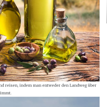
nd reisen, indem man entweder den Landweg über
nimmt.