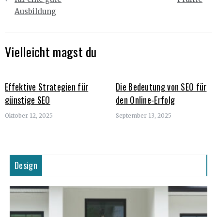
Ausbildung
Vielleicht magst du
Effektive Strategien für
Die Bedeutung von SEO für
günstige SEO
den Online-Erfolg
Oktober 12, 2025
September 13, 2025
Design