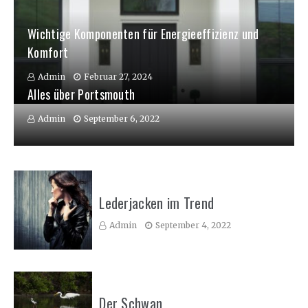
Wichtige Komponenten für Energieeffizienz und
Komfort
Admin
Februar 27, 2024
Alles über Portsmouth
Admin
September 6, 2022
Lederjacken im Trend
Admin
September 4, 2022
Der Schwan