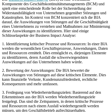
Komponente des Geschäftskontinuitätsmanagements (BCM) und
spielt eine entscheidende Rolle bei der Sicherstellung der
Widerstandsfähigkeit von Unternehmen gegenüber Störungen und
Katastrophen. Im Kontext von BCM konzentriert sich die BIA
darauf, die Auswirkungen von Störungen auf die Geschäftstätigkeit
eines Unternehmens zu verstehen und Maßnahmen zur Minimierung
dieser Auswirkungen zu identifizieren. Hier sind einige
Schlüsselaspekte der Business Impact Analyse:
1. Identifizierung kritischer Prozesse und Ressourcen: In einer BIA
werden die wesentlichen Geschäftsprozesse, Anwendungen, Daten
und Ressourcen ermittelt. Dies ermöglicht es, diejenigen Elemente
zu identifizieren, deren Ausfall die schwerwiegendsten
Auswirkungen auf das Unternehmen haben würde.
2. Bewertung der Auswirkungen: Die BIA bewertet die
Auswirkungen von Störungen auf diese kritischen Elemente. Dies
kann finanzielle Verluste, Kundenunzufriedenheit, rechtliche
Konsequenzen und mehr umfassen.
3. Festlegung von Wiederherstellungszielen: Basierend auf den
Erkenntnissen aus der BIA werden Wiederherstellungsziele
festgelegt. Das sind die Zeitspannen, in denen kritische Prozesse
und Ressourcen nach einem Ausfall wiederhergestellt werden
müssen, um den Geschäftsbetrieb aufrechtzuerhalten.