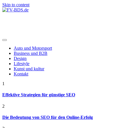
Skip to content
FV-BDS.de
Auto und Motorsport
Business und B2B
Design
Lifestyle
Kunst und kultur
Kontakt
1
Effektive Strategien für günstige SEO
2
Die Bedeutung von SEO für den Online-Erfolg