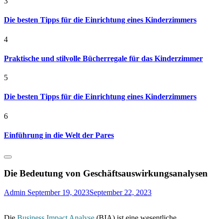
3
Die besten Tipps für die Einrichtung eines Kinderzimmers
4
Praktische und stilvolle Bücherregale für das Kinderzimmer
5
Die besten Tipps für die Einrichtung eines Kinderzimmers
6
Einführung in die Welt der Pares
Die Bedeutung von Geschäftsauswirkungsanalysen
Admin
September 19, 2023
September 22, 2023
Die
Business Impact Analyse
(BIA) ist eine wesentliche