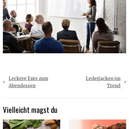
Beitragsnavigation
Leckere Ente zum
Lederjacken im
Abendessen
Trend
Vielleicht magst du