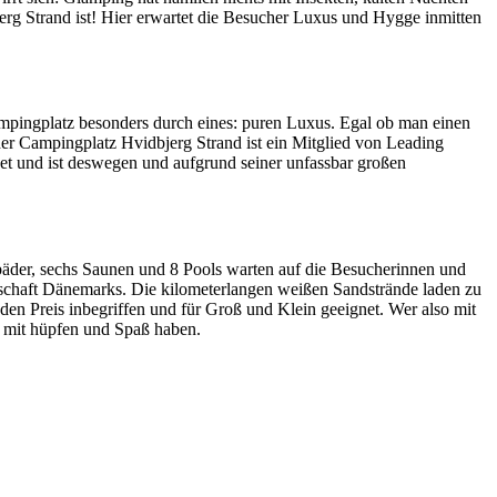
g Strand ist! Hier erwartet die Besucher Luxus und Hygge inmitten
ampingplatz besonders durch eines: puren Luxus. Egal ob man einen
er Campingplatz Hvidbjerg Strand ist ein Mitglied von Leading
t und ist deswegen und aufgrund seiner unfassbar großen
äder, sechs Saunen und 8 Pools warten auf die Besucherinnen und
dschaft Dänemarks. Die kilometerlangen weißen Sandstrände laden zu
den Preis inbegriffen und für Groß und Klein geeignet. Wer also mit
t mit hüpfen und Spaß haben.