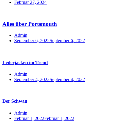
Februar 27, 2024
Alles über Portsmouth
Admin
September 6, 2022
September 6, 2022
Lederjacken im Trend
Admin
September 4, 2022
September 4, 2022
Der Schwan
Admin
Februar 1, 2022
Februar 1, 2022