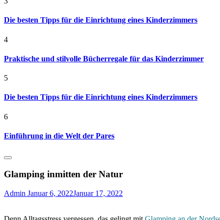
3
Die besten Tipps für die Einrichtung eines Kinderzimmers
4
Praktische und stilvolle Bücherregale für das Kinderzimmer
5
Die besten Tipps für die Einrichtung eines Kinderzimmers
6
Einführung in die Welt der Pares
Glamping inmitten der Natur
Admin
Januar 6, 2022
Januar 17, 2022
Denn Alltagsstress vergessen, das gelingt mit
Glamping an der Nords