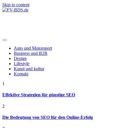
Skip to content
FV-BDS.de
Auto und Motorsport
Business und B2B
Design
Lifestyle
Kunst und kultur
Kontakt
1
Effektive Strategien für günstige SEO
2
Die Bedeutung von SEO für den Online-Erfolg